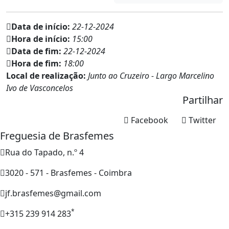
Data de início:
22-12-2024
Hora de início:
15:00
Data de fim:
22-12-2024
Hora de fim:
18:00
Local de realização:
Junto ao Cruzeiro - Largo Marcelino
Ivo de Vasconcelos
Partilhar
Facebook
Twitter
Freguesia de Brasfemes
Rua do Tapado, n.º 4
3020 - 571 - Brasfemes - Coimbra
jf.brasfemes@gmail.com
*
+315 239 914 283