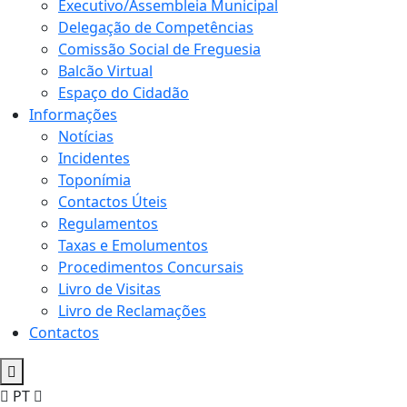
Executivo/Assembleia Municipal
Delegação de Competências
Comissão Social de Freguesia
Balcão Virtual
Espaço do Cidadão
Informações
Notícias
Incidentes
Toponímia
Contactos Úteis
Regulamentos
Taxas e Emolumentos
Procedimentos Concursais
Livro de Visitas
Livro de Reclamações
Contactos
PT