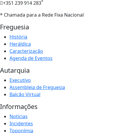
*
+351 239 914 283
* Chamada para a Rede Fixa Nacional
Freguesia
História
Heráldica
Caracterização
Agenda de Eventos
Autarquia
Executivo
Assembleia de Freguesia
Balcão Virtual
Informações
Notícias
Incidentes
Toponímia