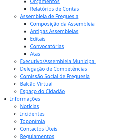
Orçamentos
Relatórios de Contas
Assembleia de Freguesia
Composição da Assembleia
Antigas Assembleias
Editais
Convocatórias
Atas
Executivo/Assembleia Municipal
Delegação de Competências
Comissão Social de Freguesia
Balcão Virtual
Espaço do Cidadão
Informações
Notícias
Incidentes
Toponímia
Contactos Úteis
Regulamentos