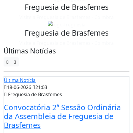
Freguesia de Brasfemes
Visite a Freguesia de Brasfemes - Coimbra
Freguesia de Brasfemes
Visite a Freguesia de Brasfemes - Coimbra
Últimas Notícias
Última Notícia
18-06-2026
21:03
Freguesia de Brasfemes
Convocatória 2ª Sessão Ordinária
da Assembleia de Freguesia de
Brasfemes