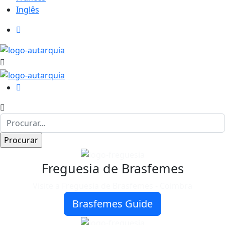
Inglês
Freguesia de Brasfemes
Visite a Freguesia de Brasfemes - Coimbra
Brasfemes Guide