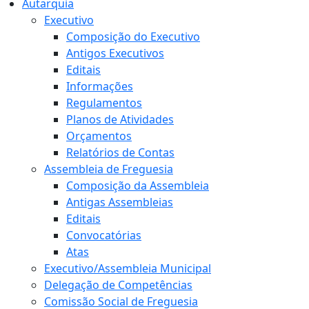
Autarquia
Executivo
Composição do Executivo
Antigos Executivos
Editais
Informações
Regulamentos
Planos de Atividades
Orçamentos
Relatórios de Contas
Assembleia de Freguesia
Composição da Assembleia
Antigas Assembleias
Editais
Convocatórias
Atas
Executivo/Assembleia Municipal
Delegação de Competências
Comissão Social de Freguesia