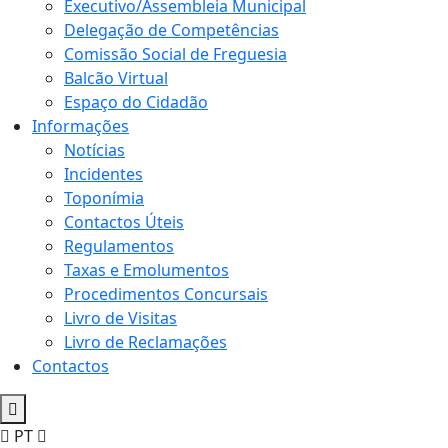
Executivo/Assembleia Municipal
Delegação de Competências
Comissão Social de Freguesia
Balcão Virtual
Espaço do Cidadão
Informações
Notícias
Incidentes
Toponímia
Contactos Úteis
Regulamentos
Taxas e Emolumentos
Procedimentos Concursais
Livro de Visitas
Livro de Reclamações
Contactos
PT