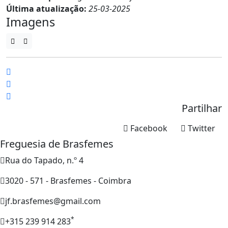
Última atualização:
25-03-2025
Imagens
Partilhar
Facebook
Twitter
Freguesia de Brasfemes
Rua do Tapado, n.º 4
3020 - 571 - Brasfemes - Coimbra
jf.brasfemes@gmail.com
*
+315 239 914 283