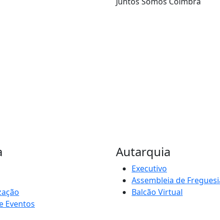
Juntos Somos Coimbra
a
Autarquia
Executivo
Assembleia de Freguesi
zação
Balcão Virtual
e Eventos