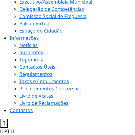
Executivo/Assembleia Municipal
Delegação de Competências
Comissão Social de Freguesia
Balcão Virtual
Espaço do Cidadão
Informações
Notícias
Incidentes
Toponímia
Contactos Úteis
Regulamentos
Taxas e Emolumentos
Procedimentos Concursais
Livro de Visitas
Livro de Reclamações
Contactos
PT