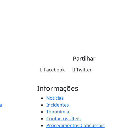
Partilhar
Facebook
Twitter
Informações
Notícias
a
Incidentes
Toponímia
Contactos Úteis
Procedimentos Concursais