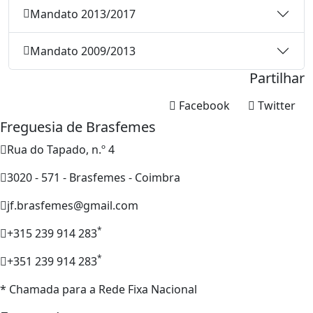
Mandato 2013/2017
Mandato 2009/2013
Partilhar
Facebook
Twitter
Freguesia de Brasfemes
Rua do Tapado, n.º 4
3020 - 571 - Brasfemes - Coimbra
jf.brasfemes@gmail.com
*
+315 239 914 283
*
+351 239 914 283
* Chamada para a Rede Fixa Nacional