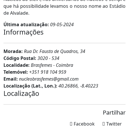
que há possibilidade levamos o nosso nome ao Estádio
de Alvalade.
Última atualização:
09-05-2024
Informações
Morada:
Rua Dr. Fausto de Quadros, 34
Código Postal:
3020 - 534
Localidade:
Brasfemes - Coimbra
Telemóvel:
+351 918 104 959
Email:
nucleobrasfemes@gmail.com
Localização (Lat., Lon.):
40.26866, -8.40223
Localização
Partilhar
Facebook
Twitter