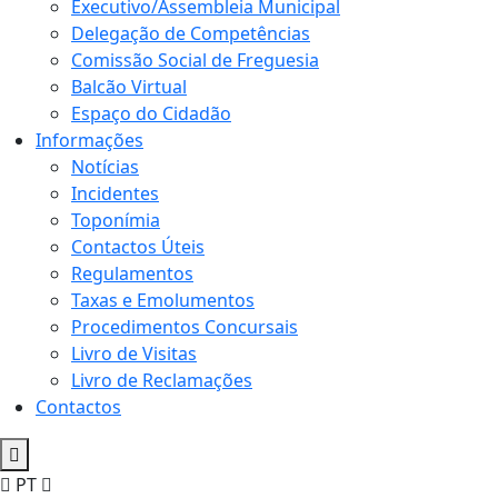
Executivo/Assembleia Municipal
Delegação de Competências
Comissão Social de Freguesia
Balcão Virtual
Espaço do Cidadão
Informações
Notícias
Incidentes
Toponímia
Contactos Úteis
Regulamentos
Taxas e Emolumentos
Procedimentos Concursais
Livro de Visitas
Livro de Reclamações
Contactos
PT